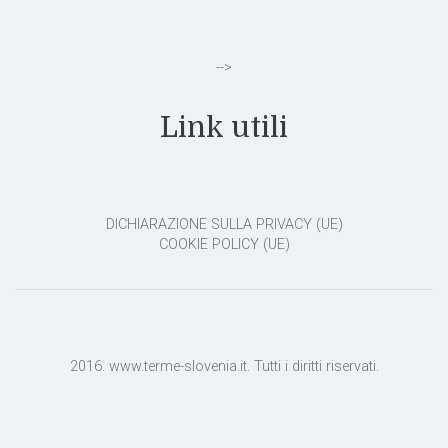
-->
Link utili
DICHIARAZIONE SULLA PRIVACY (UE)
COOKIE POLICY (UE)
2016. www.terme-slovenia.it. Tutti i diritti riservati.